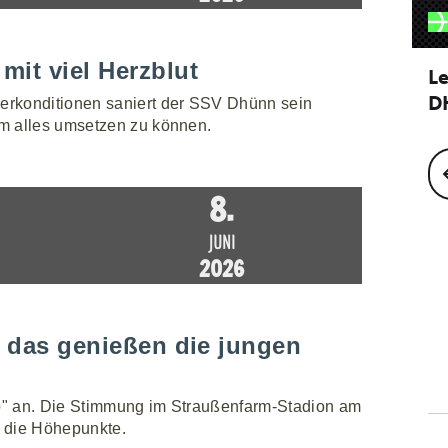
mit viel Herzblut
erkonditionen saniert der SSV Dhünn sein
m alles umsetzen zu können.
8.
JUNI
2026
- das genießen die jungen
up" an. Die Stimmung im Straußenfarm-Stadion am
 die Höhepunkte.