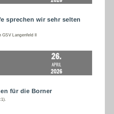
fe sprechen wir sehr selten
m GSV Langenfeld II
26.
APRIL
2026
en für die Borner
:1).