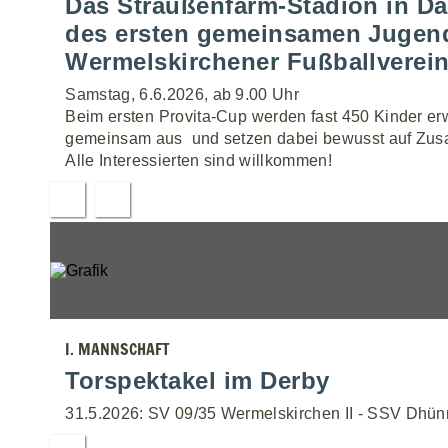
Das Straußenfarm-Stadion in Da
des ersten gemeinsamen Jugendt
Wermelskirchener Fußballverein
Samstag, 6.6.2026, ab 9.00 Uhr
Beim ersten Provita-Cup werden fast 450 Kinder erw
gemeinsam aus  und setzen dabei bewusst auf Zus
Alle Interessierten sind willkommen!
I. MANNSCHAFT
Torspektakel im Derby
31.5.2026: SV 09/35 Wermelskirchen II - SSV Dhünn