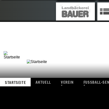
AKTUELL
VEREIN
FUSSBALL-SE
STARTSEITE
ÜBERSICHT
ÜBERSICHT
FOTOS
I.
MANNSCHAF
VIDEOS
II.
MANNSCHAF
ALTE-
HERREN
ERGEBNISSE
AKTUELL
VEREIN
FUSSBALL-SE
STARTSEITE
ÜBERSICHT
ÜBERSICHT
FOTOS
I.
MANNSCHAF
VIDEOS
II.