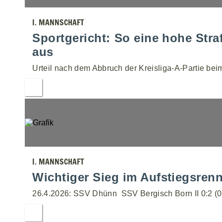
I. MANNSCHAFT
Sportgericht: So eine hohe Stra
aus
Urteil nach dem Abbruch der Kreisliga-A-Partie bei
I. MANNSCHAFT
Wichtiger Sieg im Aufstiegsrenn
26.4.2026: SSV Dhünn  SSV Bergisch Born II 0:2 (0