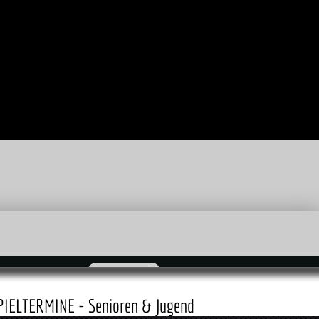
zum Shop
PIELTERMINE - Senioren & Jugend