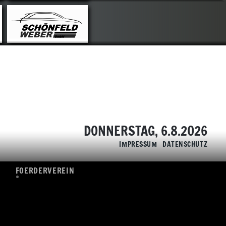
FOERDERVEREIN
ÜBERSICHT
SPONSOREN
DONNERSTAG, 6.8.2026
IMPRESSUM
DATENSCHUTZ
FOERDERVEREIN
ÜBERSICHT
SPONSOREN