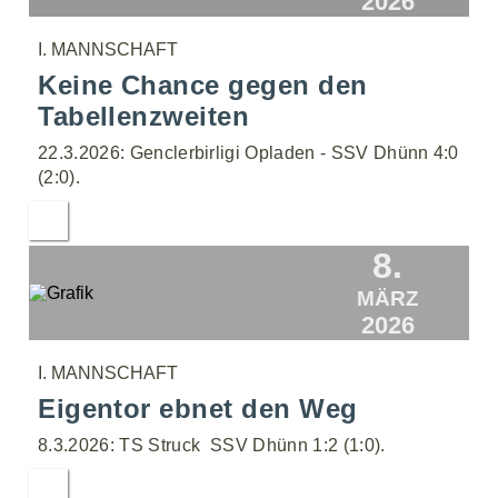
2026
I. MANNSCHAFT
Keine Chance gegen den
Tabellenzweiten
22.3.2026: Genclerbirligi Opladen - SSV Dhünn 4:0
(2:0).
8.
MÄRZ
2026
I. MANNSCHAFT
Eigentor ebnet den Weg
8.3.2026: TS Struck  SSV Dhünn 1:2 (1:0).