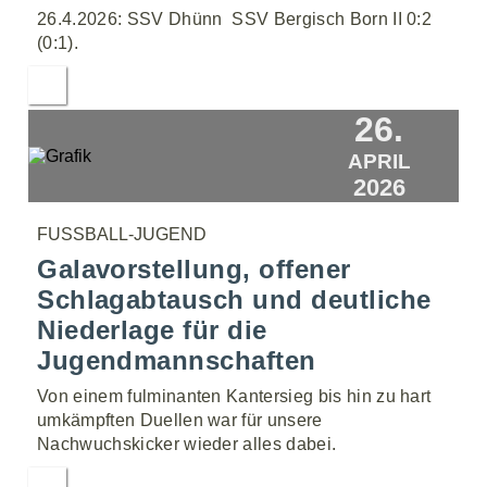
26.4.2026: SSV Dhünn  SSV Bergisch Born II 0:2
(0:1).
26.
APRIL
2026
FUSSBALL-JUGEND
Galavorstellung, offener
Schlagabtausch und deutliche
Niederlage für die
Jugendmannschaften
Von einem fulminanten Kantersieg bis hin zu hart
umkämpften Duellen war für unsere
Nachwuchskicker wieder alles dabei.