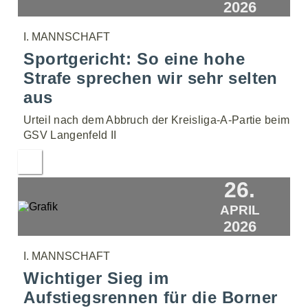
2026
I. MANNSCHAFT
Sportgericht: So eine hohe
Strafe sprechen wir sehr selten
aus
Urteil nach dem Abbruch der Kreisliga-A-Partie beim
GSV Langenfeld II
26.
APRIL
2026
I. MANNSCHAFT
Wichtiger Sieg im
Aufstiegsrennen für die Borner