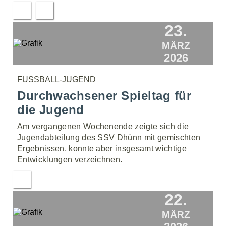
23.
MÄRZ
2026
FUSSBALL-JUGEND
Durchwachsener Spieltag für
die Jugend
Am vergangenen Wochenende zeigte sich die
Jugendabteilung des SSV Dhünn mit gemischten
Ergebnissen, konnte aber insgesamt wichtige
Entwicklungen verzeichnen.
22.
MÄRZ