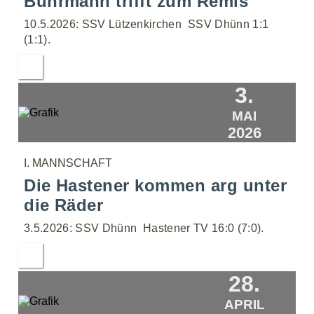
Bührmann trifft zum Remis
10.5.2026: SSV Lützenkirchen  SSV Dhünn 1:1
(1:1).
3.
MAI
2026
I. MANNSCHAFT
Die Hastener kommen arg unter
die Räder
3.5.2026: SSV Dhünn  Hastener TV 16:0 (7:0).
28.
APRIL