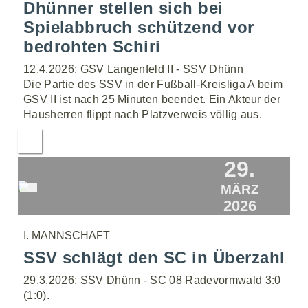
Dhünner stellen sich bei
Spielabbruch schützend vor
bedrohten Schiri
12.4.2026: GSV Langenfeld II - SSV Dhünn
Die Partie des SSV in der Fußball-Kreisliga A beim
GSV II ist nach 25 Minuten beendet. Ein Akteur der
Hausherren flippt nach Platzverweis völlig aus.
29.
MÄRZ
2026
I. MANNSCHAFT
SSV schlägt den SC in Überzahl
29.3.2026: SSV Dhünn - SC 08 Radevormwald 3:0
(1:0).