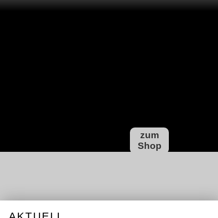
zum
Shop
AKTUELL