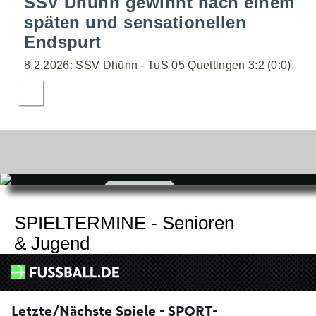
SSV Dhünn gewinnt nach einem
späten und sensationellen
Endspurt
8.2.2026: SSV Dhünn - TuS 05 Quettingen 3:2 (0:0).
zum
Shop
SPIELTERMINE - Senioren
& Jugend