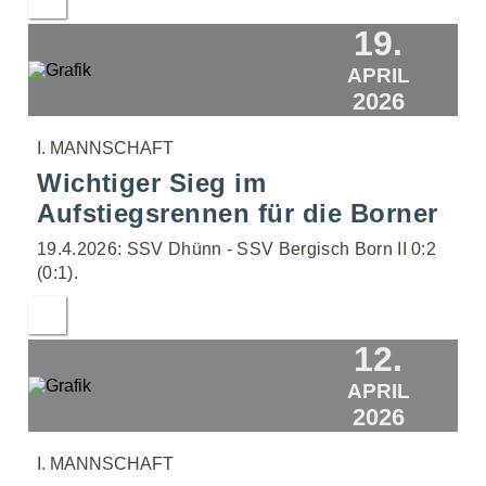
19.
APRIL
2026
I. MANNSCHAFT
Wichtiger Sieg im
Aufstiegsrennen für die Borner
19.4.2026: SSV Dhünn - SSV Bergisch Born II 0:2
(0:1).
12.
APRIL
2026
I. MANNSCHAFT