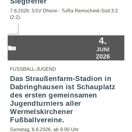
Siegtreffer
7.6.2026: SSV Dhünn - TuRa Remscheid-Süd 3:2
(2:2).
4.
JUNI
2026
FUSSBALL-JUGEND
Das Straußenfarm-Stadion in
Dabringhausen ist Schauplatz
des ersten gemeinsamen
Jugendturniers aller
Wermelskirchener
Fußballvereine.
Samstag, 6.6.2026, ab 9.00 Uhr