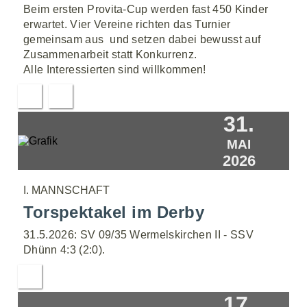
Beim ersten Provita-Cup werden fast 450 Kinder
erwartet. Vier Vereine richten das Turnier
gemeinsam aus  und setzen dabei bewusst auf
Zusammenarbeit statt Konkurrenz.
Alle Interessierten sind willkommen!
31.
MAI
2026
I. MANNSCHAFT
Torspektakel im Derby
31.5.2026: SV 09/35 Wermelskirchen II - SSV
Dhünn 4:3 (2:0).
17.