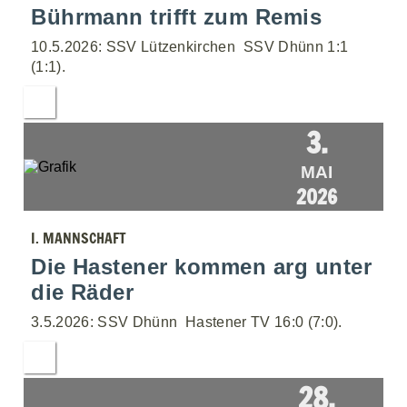
Bührmann trifft zum Remis
10.5.2026: SSV Lützenkirchen  SSV Dhünn 1:1
(1:1).
3.
MAI
2026
I. MANNSCHAFT
Die Hastener kommen arg unter
die Räder
3.5.2026: SSV Dhünn  Hastener TV 16:0 (7:0).
28.