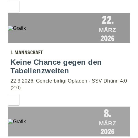
22.
MÄRZ
2026
I. MANNSCHAFT
Keine Chance gegen den
Tabellenzweiten
22.3.2026: Genclerbirligi Opladen - SSV Dhünn 4:0
(2:0).
8.
MÄRZ
2026