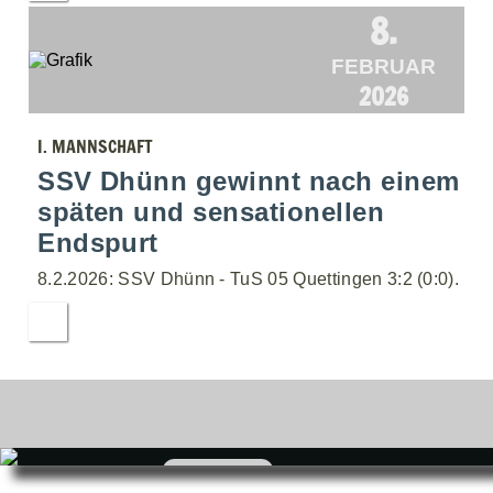
8.
FEBRUAR
2026
I. MANNSCHAFT
SSV Dhünn gewinnt nach einem
späten und sensationellen
Endspurt
8.2.2026: SSV Dhünn - TuS 05 Quettingen 3:2 (0:0).
zum