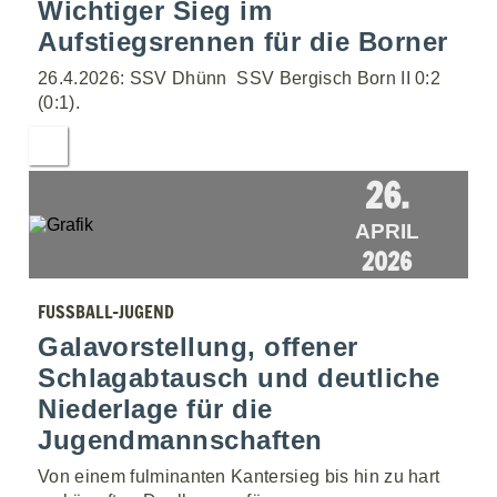
Wichtiger Sieg im
Aufstiegsrennen für die Borner
26.4.2026: SSV Dhünn  SSV Bergisch Born II 0:2
(0:1).
26.
APRIL
2026
FUSSBALL-JUGEND
Galavorstellung, offener
Schlagabtausch und deutliche
Niederlage für die
Jugendmannschaften
Von einem fulminanten Kantersieg bis hin zu hart