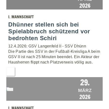
2026
I. MANNSCHAFT
Dhünner stellen sich bei
Spielabbruch schützend vor
bedrohten Schiri
12.4.2026: GSV Langenfeld II - SSV Dhünn
Die Partie des SSV in der Fußball-Kreisliga A beim
GSV II ist nach 25 Minuten beendet. Ein Akteur der
Hausherren flippt nach Platzverweis völlig aus.
29.
MÄRZ
2026
I. MANNSCHAFT