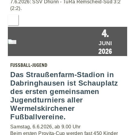
7.6.2026: SSV Dhünn - TuRa Remscheid-Süd 3:2
(2:2).
4.
JUNI
2026
FUSSBALL-JUGEND
Das Straußenfarm-Stadion in
Dabringhausen ist Schauplatz
des ersten gemeinsamen
Jugendturniers aller
Wermelskirchener
Fußballvereine.
Samstag, 6.6.2026, ab 9.00 Uhr
Beim ersten Provita-Cup werden fast 450 Kinder