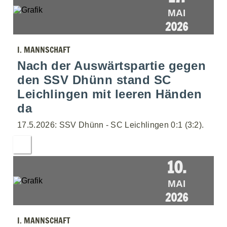
MAI
2026
I. MANNSCHAFT
Nach der Auswärtspartie gegen
den SSV Dhünn stand SC
Leichlingen mit leeren Händen
da
17.5.2026: SSV Dhünn - SC Leichlingen 0:1 (3:2).
10.
MAI
2026
I. MANNSCHAFT