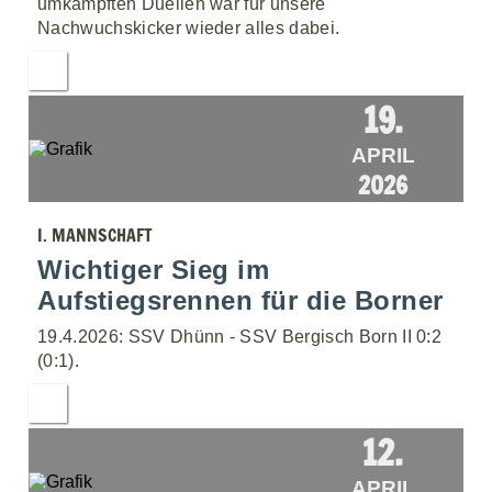
umkämpften Duellen war für unsere
Nachwuchskicker wieder alles dabei.
19.
APRIL
2026
I. MANNSCHAFT
Wichtiger Sieg im
Aufstiegsrennen für die Borner
19.4.2026: SSV Dhünn - SSV Bergisch Born II 0:2
(0:1).
12.
APRIL