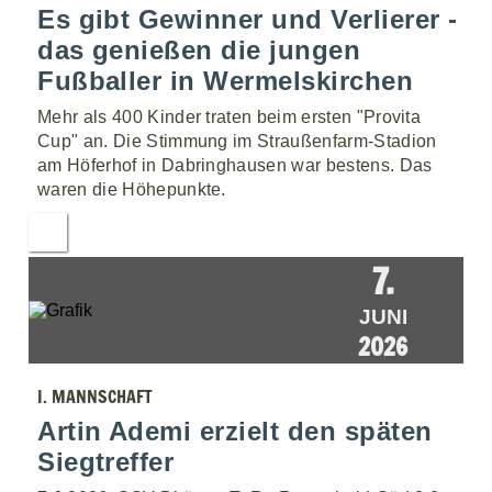
Es gibt Gewinner und Verlierer -
das genießen die jungen
Fußballer in Wermelskirchen
Mehr als 400 Kinder traten beim ersten "Provita
Cup" an. Die Stimmung im Straußenfarm-Stadion
am Höferhof in Dabringhausen war bestens. Das
waren die Höhepunkte.
7.
JUNI
2026
I. MANNSCHAFT
Artin Ademi erzielt den späten
Siegtreffer