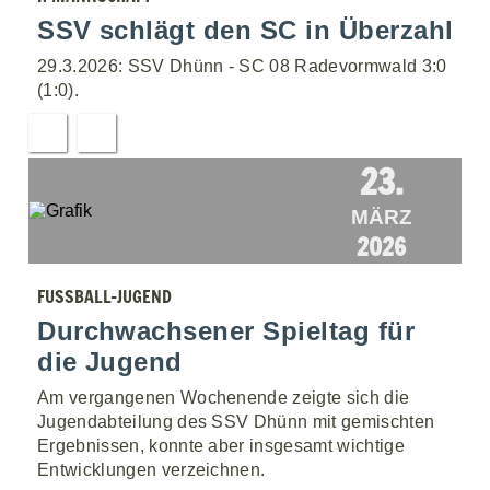
SSV schlägt den SC in Überzahl
29.3.2026: SSV Dhünn - SC 08 Radevormwald 3:0
(1:0).
23.
MÄRZ
2026
FUSSBALL-JUGEND
Durchwachsener Spieltag für
die Jugend
Am vergangenen Wochenende zeigte sich die
Jugendabteilung des SSV Dhünn mit gemischten
Ergebnissen, konnte aber insgesamt wichtige
Entwicklungen verzeichnen.