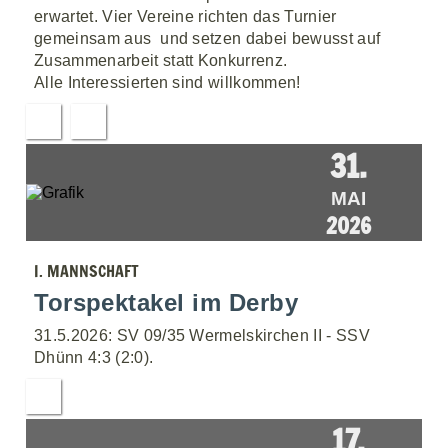
erwartet. Vier Vereine richten das Turnier
gemeinsam aus  und setzen dabei bewusst auf
Zusammenarbeit statt Konkurrenz.
Alle Interessierten sind willkommen!
31.
MAI
2026
I. MANNSCHAFT
Torspektakel im Derby
31.5.2026: SV 09/35 Wermelskirchen II - SSV
Dhünn 4:3 (2:0).
17.