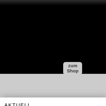
zum
Shop
AKTUELL