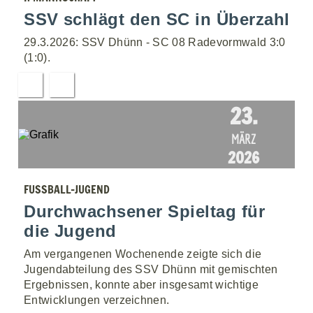
SSV schlägt den SC in Überzahl
29.3.2026: SSV Dhünn - SC 08 Radevormwald 3:0
(1:0).
23.
MÄRZ
2026
FUSSBALL-JUGEND
Durchwachsener Spieltag für
die Jugend
Am vergangenen Wochenende zeigte sich die
Jugendabteilung des SSV Dhünn mit gemischten
Ergebnissen, konnte aber insgesamt wichtige
Entwicklungen verzeichnen.