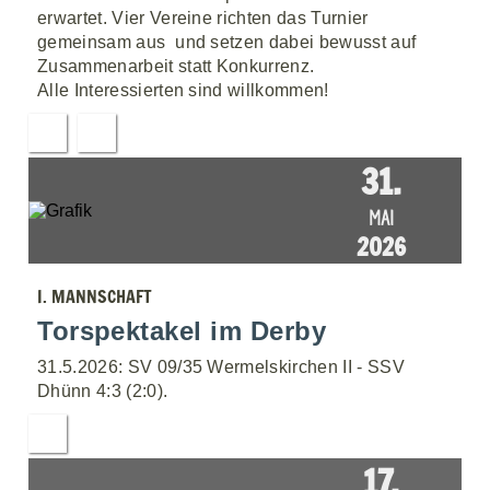
erwartet. Vier Vereine richten das Turnier
gemeinsam aus  und setzen dabei bewusst auf
Zusammenarbeit statt Konkurrenz.
Alle Interessierten sind willkommen!
31.
MAI
2026
I. MANNSCHAFT
Torspektakel im Derby
31.5.2026: SV 09/35 Wermelskirchen II - SSV
Dhünn 4:3 (2:0).
17.