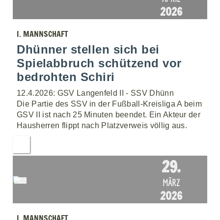
2026
I. MANNSCHAFT
Dhünner stellen sich bei
Spielabbruch schützend vor
bedrohten Schiri
12.4.2026: GSV Langenfeld II - SSV Dhünn
Die Partie des SSV in der Fußball-Kreisliga A beim
GSV II ist nach 25 Minuten beendet. Ein Akteur der
Hausherren flippt nach Platzverweis völlig aus.
29.
MÄRZ
2026
I. MANNSCHAFT