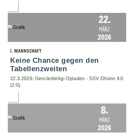
22.
MÄRZ
2026
I. MANNSCHAFT
Keine Chance gegen den
Tabellenzweiten
22.3.2026: Genclerbirligi Opladen - SSV Dhünn 4:0
(2:0).
8.
MÄRZ
2026