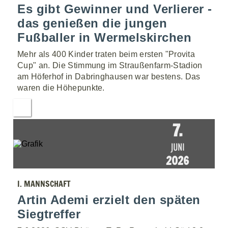
Es gibt Gewinner und Verlierer -
das genießen die jungen
Fußballer in Wermelskirchen
Mehr als 400 Kinder traten beim ersten "Provita
Cup" an. Die Stimmung im Straußenfarm-Stadion
am Höferhof in Dabringhausen war bestens. Das
waren die Höhepunkte.
7.
JUNI
2026
I. MANNSCHAFT
Artin Ademi erzielt den späten
Siegtreffer