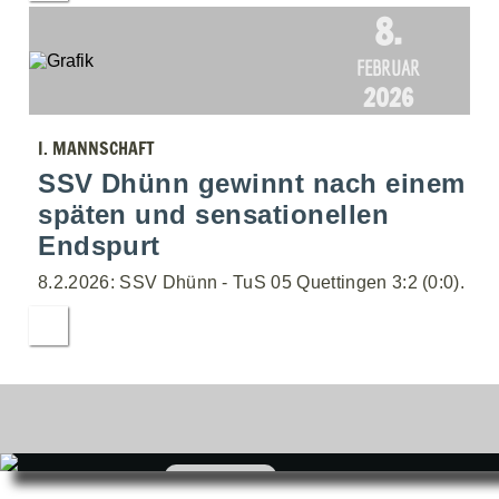
8.
FEBRUAR
2026
I. MANNSCHAFT
SSV Dhünn gewinnt nach einem
späten und sensationellen
Endspurt
8.2.2026: SSV Dhünn - TuS 05 Quettingen 3:2 (0:0).
zum Shop