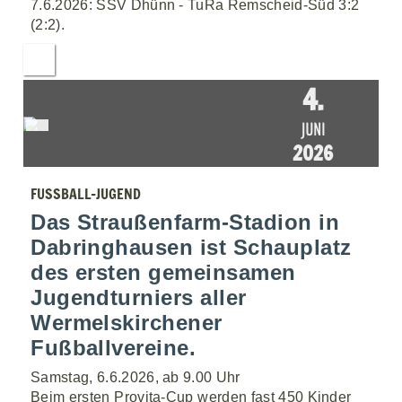
7.6.2026: SSV Dhünn - TuRa Remscheid-Süd 3:2
(2:2).
4.
JUNI
2026
FUSSBALL-JUGEND
Das Straußenfarm-Stadion in
Dabringhausen ist Schauplatz
des ersten gemeinsamen
Jugendturniers aller
Wermelskirchener
Fußballvereine.
Samstag, 6.6.2026, ab 9.00 Uhr
Beim ersten Provita-Cup werden fast 450 Kinder