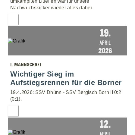
umkämpften Duellen war für unsere
Nachwuchskicker wieder alles dabei.
19.
APRIL
2026
I. MANNSCHAFT
Wichtiger Sieg im
Aufstiegsrennen für die Borner
19.4.2026: SSV Dhünn - SSV Bergisch Born II 0:2
(0:1).
12.
APRIL