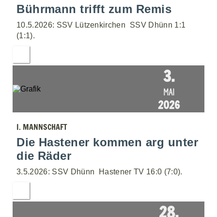
Bührmann trifft zum Remis
10.5.2026: SSV Lützenkirchen  SSV Dhünn 1:1
(1:1).
3.
MAI
2026
I. MANNSCHAFT
Die Hastener kommen arg unter
die Räder
3.5.2026: SSV Dhünn  Hastener TV 16:0 (7:0).
28.