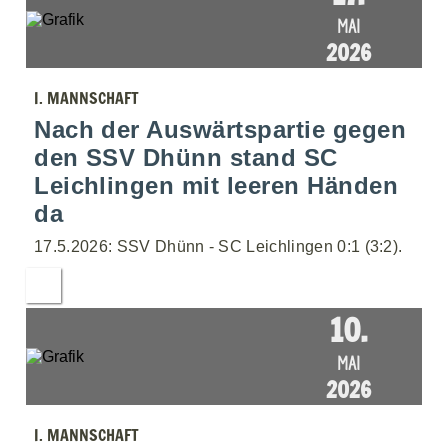
MAI
2026
I. MANNSCHAFT
Nach der Auswärtspartie gegen
den SSV Dhünn stand SC
Leichlingen mit leeren Händen
da
17.5.2026: SSV Dhünn - SC Leichlingen 0:1 (3:2).
10.
MAI
2026
I. MANNSCHAFT