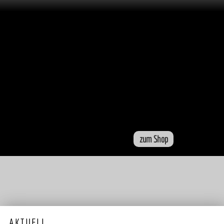
zum Shop
AKTUELL