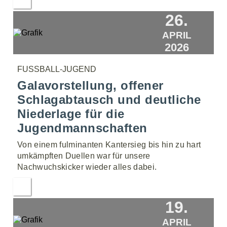
26.
APRIL
2026
FUSSBALL-JUGEND
Galavorstellung, offener
Schlagabtausch und deutliche
Niederlage für die
Jugendmannschaften
Von einem fulminanten Kantersieg bis hin zu hart
umkämpften Duellen war für unsere
Nachwuchskicker wieder alles dabei.
19.
APRIL