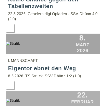
Tabellenzweiten
22.3.2026: Genclerbirligi Opladen - SSV Dhünn 4:0
(2:0).
8.
MÄRZ
2026
I. MANNSCHAFT
Eigentor ebnet den Weg
8.3.2026: TS Struck  SSV Dhünn 1:2 (1:0).
22.
FEBRUAR