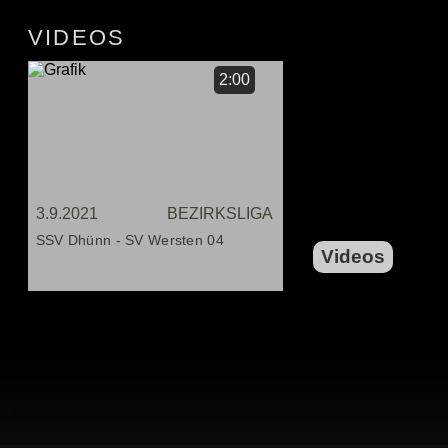
VIDEOS
2:00
3.9.2021
BEZIRKSLIGA
SSV Dhünn - SV Wersten 04
Videos