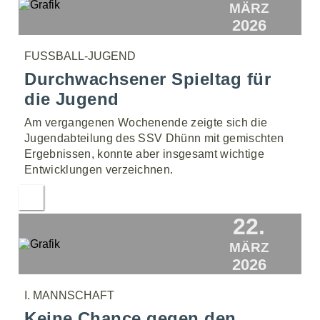
MÄRZ
2026
FUSSBALL-JUGEND
Durchwachsener Spieltag für
die Jugend
Am vergangenen Wochenende zeigte sich die
Jugendabteilung des SSV Dhünn mit gemischten
Ergebnissen, konnte aber insgesamt wichtige
Entwicklungen verzeichnen.
22.
MÄRZ
2026
I. MANNSCHAFT
Keine Chance gegen den