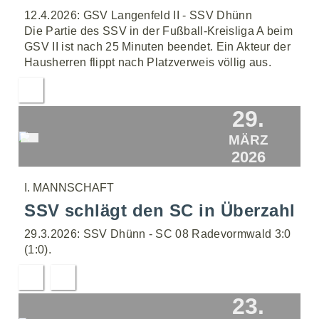
12.4.2026: GSV Langenfeld II - SSV Dhünn
Die Partie des SSV in der Fußball-Kreisliga A beim
GSV II ist nach 25 Minuten beendet. Ein Akteur der
Hausherren flippt nach Platzverweis völlig aus.
29.
MÄRZ
2026
I. MANNSCHAFT
SSV schlägt den SC in Überzahl
29.3.2026: SSV Dhünn - SC 08 Radevormwald 3:0
(1:0).
23.