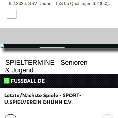
8.2.2026: SSV Dhünn - TuS 05 Quettingen 3:2 (0:0).
zum
Shop
SPIELTERMINE - Senioren
& Jugend