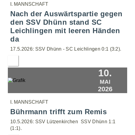
I. MANNSCHAFT
Nach der Auswärtspartie gegen
den SSV Dhünn stand SC
Leichlingen mit leeren Händen
da
17.5.2026: SSV Dhünn - SC Leichlingen 0:1 (3:2).
10.
MAI
2026
I. MANNSCHAFT
Bührmann trifft zum Remis
10.5.2026: SSV Lützenkirchen  SSV Dhünn 1:1
(1:1).