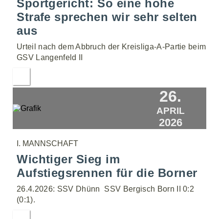
Sportgericht: So eine hohe
Strafe sprechen wir sehr selten
aus
Urteil nach dem Abbruch der Kreisliga-A-Partie beim
GSV Langenfeld II
26.
APRIL
2026
I. MANNSCHAFT
Wichtiger Sieg im
Aufstiegsrennen für die Borner
26.4.2026: SSV Dhünn  SSV Bergisch Born II 0:2
(0:1).