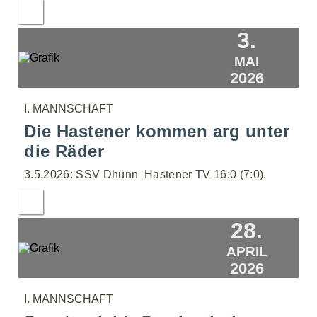
3.
MAI
2026
I. MANNSCHAFT
Die Hastener kommen arg unter
die Räder
3.5.2026: SSV Dhünn  Hastener TV 16:0 (7:0).
28.
APRIL
2026
I. MANNSCHAFT