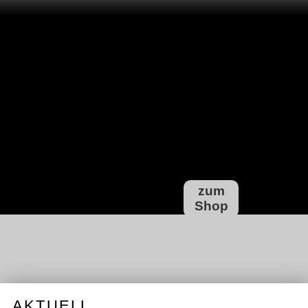
zum
Shop
AKTUELL