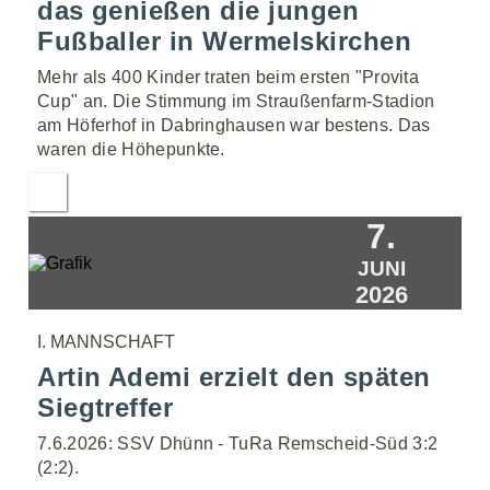
das genießen die jungen
Fußballer in Wermelskirchen
Mehr als 400 Kinder traten beim ersten "Provita
Cup" an. Die Stimmung im Straußenfarm-Stadion
am Höferhof in Dabringhausen war bestens. Das
waren die Höhepunkte.
7.
JUNI
2026
I. MANNSCHAFT
Artin Ademi erzielt den späten
Siegtreffer
7.6.2026: SSV Dhünn - TuRa Remscheid-Süd 3:2
(2:2).