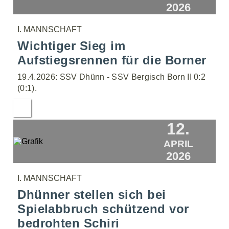
2026
I. MANNSCHAFT
Wichtiger Sieg im
Aufstiegsrennen für die Borner
19.4.2026: SSV Dhünn - SSV Bergisch Born II 0:2
(0:1).
12.
APRIL
2026
I. MANNSCHAFT
Dhünner stellen sich bei
Spielabbruch schützend vor
bedrohten Schiri