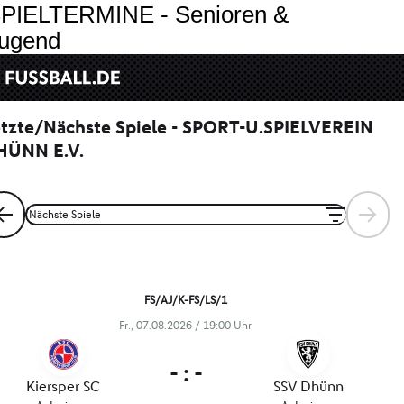
PIELTERMINE - Senioren &
ugend