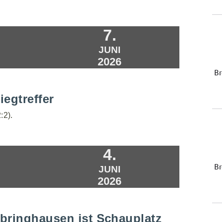
7.
JUNI
2026
iegtreffer
:2).
4.
JUNI
2026
bringhausen ist Schauplatz