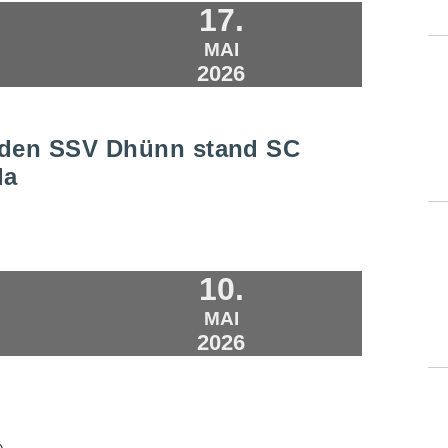
17.
MAI
2026
 den SSV Dhünn stand SC
da
10.
MAI
2026