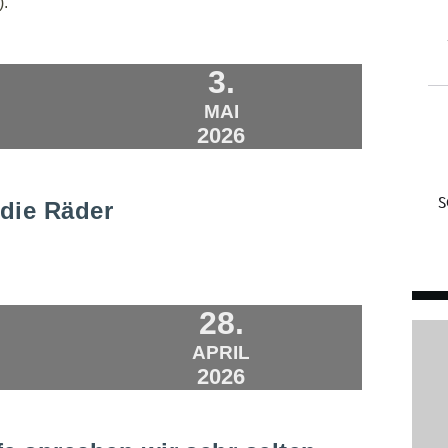
).
3.
MAI
2026
die Räder
28.
APRIL
2026