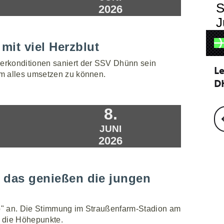
S
2026
J
mit viel Herzblut
erkonditionen saniert der SSV Dhünn sein
m alles umsetzen zu können.
8.
JUNI
2026
- das genießen die jungen
up" an. Die Stimmung im Straußenfarm-Stadion am
 die Höhepunkte.