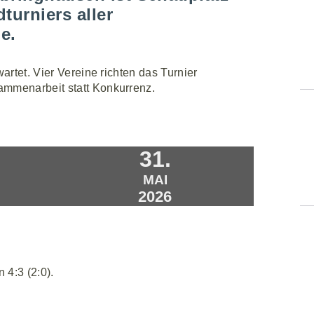
urniers aller
e.
artet. Vier Vereine richten das Turnier
ammenarbeit statt Konkurrenz.
31.
MAI
2026
 4:3 (2:0).