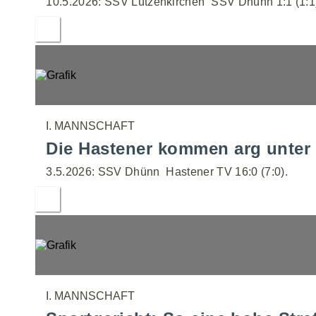
10.5.2026: SSV Lützenkirchen  SSV Dhünn 1:1 (1:1
I. MANNSCHAFT
Die Hastener kommen arg unter 
3.5.2026: SSV Dhünn  Hastener TV 16:0 (7:0).
I. MANNSCHAFT