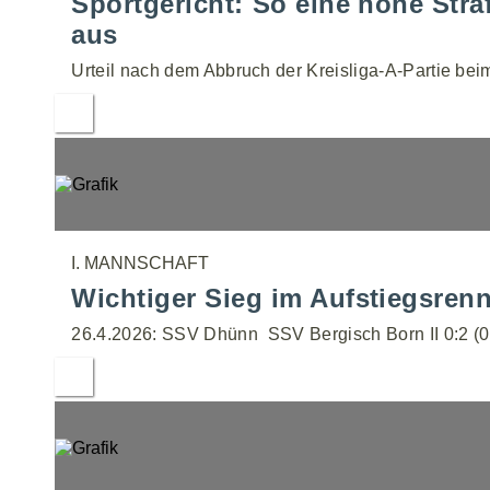
Sportgericht: So eine hohe Stra
aus
Urteil nach dem Abbruch der Kreisliga-A-Partie bei
I. MANNSCHAFT
Wichtiger Sieg im Aufstiegsrenn
26.4.2026: SSV Dhünn  SSV Bergisch Born II 0:2 (0