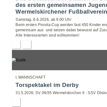
des ersten gemeinsamen Jugendt
Wermelskirchener Fußballverein
Samstag, 6.6.2026, ab 9.00 Uhr
Beim ersten Provita-Cup werden fast 450 Kinder erw
gemeinsam aus  und setzen dabei bewusst auf Zus
Alle Interessierten sind willkommen!
I. MANNSCHAFT
Torspektakel im Derby
31.5.2026: SV 09/35 Wermelskirchen II - SSV Dhünn