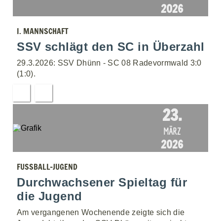
2026
I. MANNSCHAFT
SSV schlägt den SC in Überzahl
29.3.2026: SSV Dhünn - SC 08 Radevormwald 3:0
(1:0).
23.
MÄRZ
2026
FUSSBALL-JUGEND
Durchwachsener Spieltag für
die Jugend
Am vergangenen Wochenende zeigte sich die