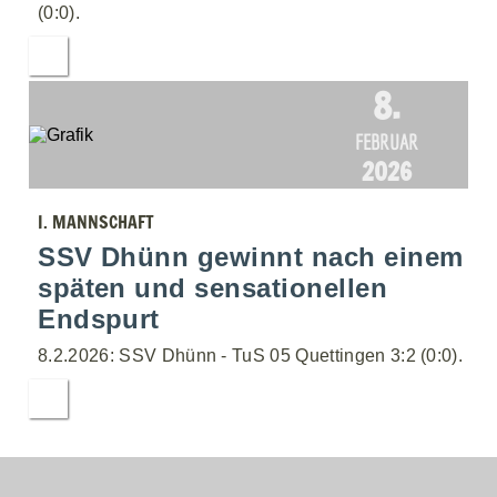
(0:0).
8.
FEBRUAR
2026
I. MANNSCHAFT
SSV Dhünn gewinnt nach einem
späten und sensationellen
Endspurt
8.2.2026: SSV Dhünn - TuS 05 Quettingen 3:2 (0:0).