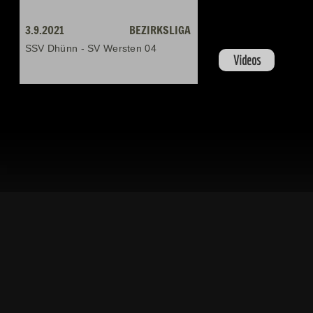
3.9.2021
BEZIRKSLIGA
SSV Dhünn - SV Wersten 04
Videos