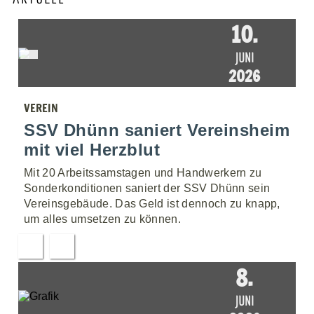
10.
JUNI
2026
VEREIN
SSV Dhünn saniert Vereinsheim
mit viel Herzblut
Mit 20 Arbeitssamstagen und Handwerkern zu
Sonderkonditionen saniert der SSV Dhünn sein
Vereinsgebäude. Das Geld ist dennoch zu knapp,
um alles umsetzen zu können.
8.
JUNI