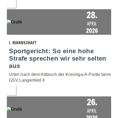
28.
APRIL
2026
I. MANNSCHAFT
Sportgericht: So eine hohe
Strafe sprechen wir sehr selten
aus
Urteil nach dem Abbruch der Kreisliga-A-Partie beim
GSV Langenfeld II
26.
APRIL
2026