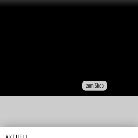
zum Shop
AKTUELL