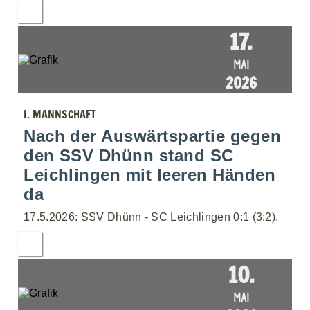
17.
MAI
2026
I. MANNSCHAFT
Nach der Auswärtspartie gegen
den SSV Dhünn stand SC
Leichlingen mit leeren Händen
da
17.5.2026: SSV Dhünn - SC Leichlingen 0:1 (3:2).
10.
MAI