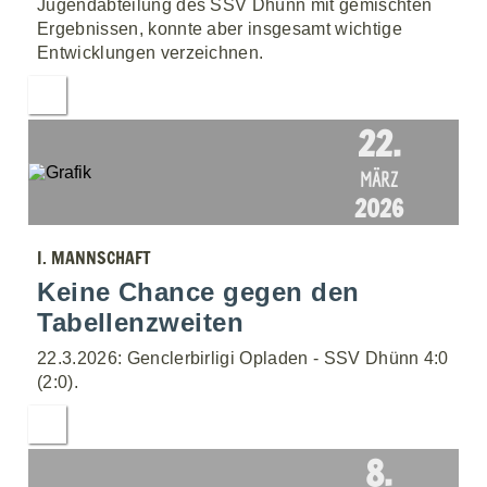
Jugendabteilung des SSV Dhünn mit gemischten
Ergebnissen, konnte aber insgesamt wichtige
Entwicklungen verzeichnen.
22.
MÄRZ
2026
I. MANNSCHAFT
Keine Chance gegen den
Tabellenzweiten
22.3.2026: Genclerbirligi Opladen - SSV Dhünn 4:0
(2:0).
8.