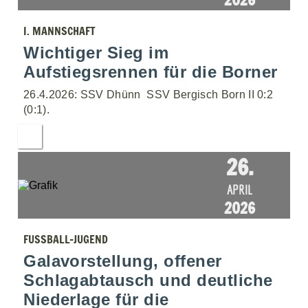
I. MANNSCHAFT
Wichtiger Sieg im
Aufstiegsrennen für die Borner
26.4.2026: SSV Dhünn  SSV Bergisch Born II 0:2
(0:1).
26.
APRIL
2026
FUSSBALL-JUGEND
Galavorstellung, offener
Schlagabtausch und deutliche
Niederlage für die