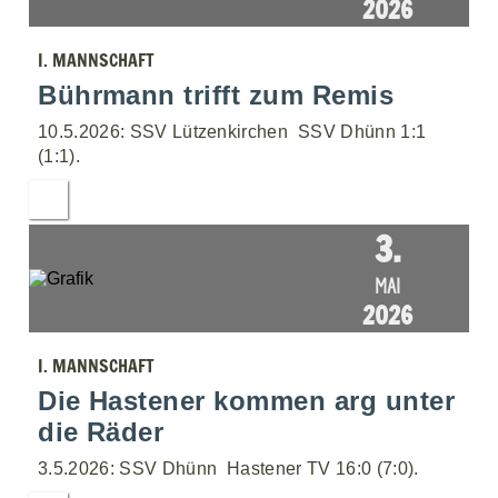
2026
I. MANNSCHAFT
Bührmann trifft zum Remis
10.5.2026: SSV Lützenkirchen  SSV Dhünn 1:1
(1:1).
3.
MAI
2026
I. MANNSCHAFT
Die Hastener kommen arg unter
die Räder
3.5.2026: SSV Dhünn  Hastener TV 16:0 (7:0).