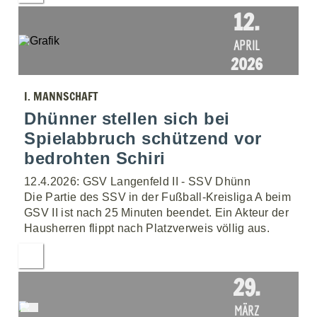
12.
APRIL
2026
I. MANNSCHAFT
Dhünner stellen sich bei
Spielabbruch schützend vor
bedrohten Schiri
12.4.2026: GSV Langenfeld II - SSV Dhünn
Die Partie des SSV in der Fußball-Kreisliga A beim
GSV II ist nach 25 Minuten beendet. Ein Akteur der
Hausherren flippt nach Platzverweis völlig aus.
29.
MÄRZ