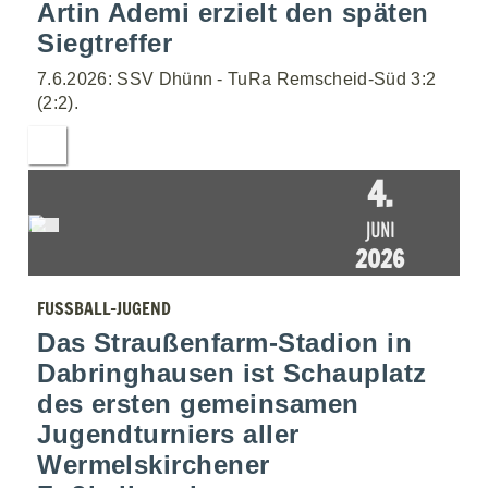
Artin Ademi erzielt den späten
Siegtreffer
7.6.2026: SSV Dhünn - TuRa Remscheid-Süd 3:2
(2:2).
4.
JUNI
2026
FUSSBALL-JUGEND
Das Straußenfarm-Stadion in
Dabringhausen ist Schauplatz
des ersten gemeinsamen
Jugendturniers aller
Wermelskirchener