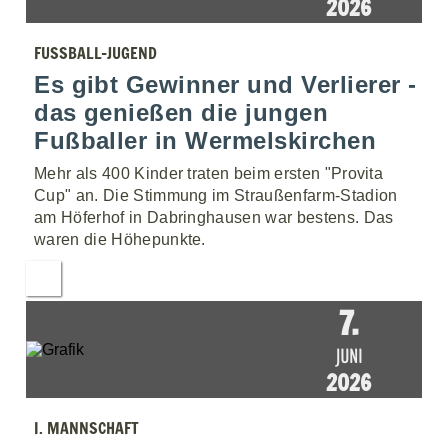
2026
FUSSBALL-JUGEND
Es gibt Gewinner und Verlierer -
das genießen die jungen
Fußballer in Wermelskirchen
Mehr als 400 Kinder traten beim ersten "Provita
Cup" an. Die Stimmung im Straußenfarm-Stadion
am Höferhof in Dabringhausen war bestens. Das
waren die Höhepunkte.
7.
JUNI
2026
I. MANNSCHAFT