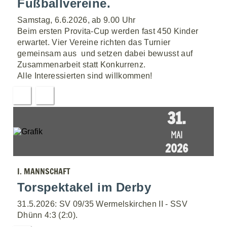
Fußballvereine.
Samstag, 6.6.2026, ab 9.00 Uhr
Beim ersten Provita-Cup werden fast 450 Kinder
erwartet. Vier Vereine richten das Turnier
gemeinsam aus  und setzen dabei bewusst auf
Zusammenarbeit statt Konkurrenz.
Alle Interessierten sind willkommen!
31.
MAI
2026
I. MANNSCHAFT
Torspektakel im Derby
31.5.2026: SV 09/35 Wermelskirchen II - SSV
Dhünn 4:3 (2:0).