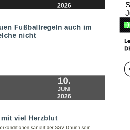
S
2026
J
uen Fußballregeln auch im
elche nicht
10.
JUNI
2026
mit viel Herzblut
erkonditionen saniert der SSV Dhünn sein