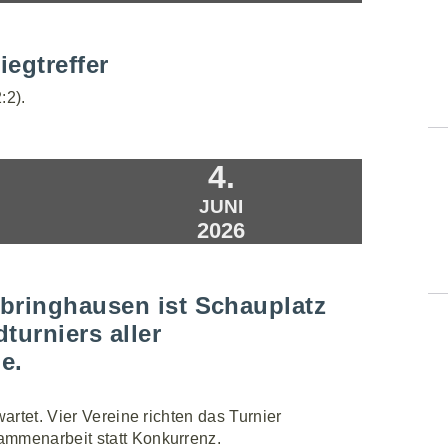
iegtreffer
:2).
4.
JUNI
2026
bringhausen ist Schauplatz
urniers aller
e.
artet. Vier Vereine richten das Turnier
ammenarbeit statt Konkurrenz.