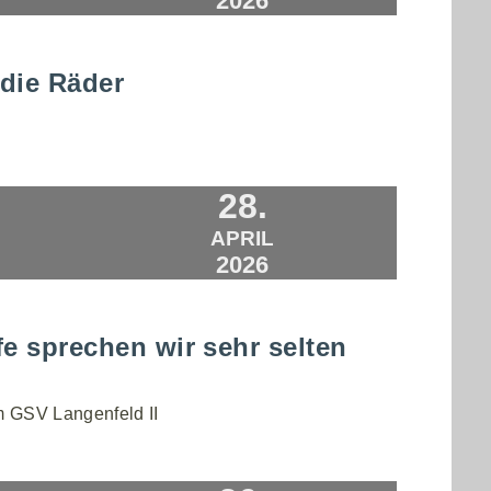
2026
die Räder
28.
APRIL
2026
fe sprechen wir sehr selten
m GSV Langenfeld II