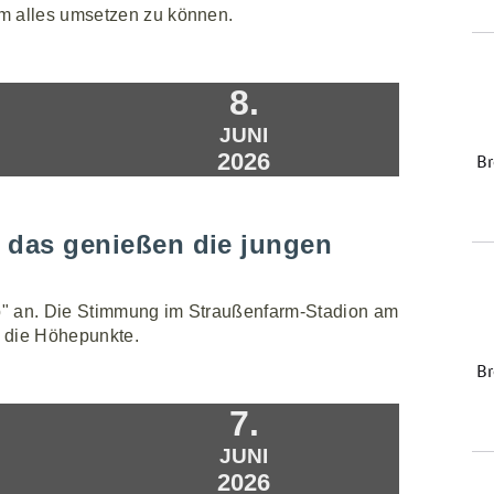
m alles umsetzen zu können.
8.
JUNI
2026
- das genießen die jungen
up" an. Die Stimmung im Straußenfarm-Stadion am
 die Höhepunkte.
7.
JUNI
2026