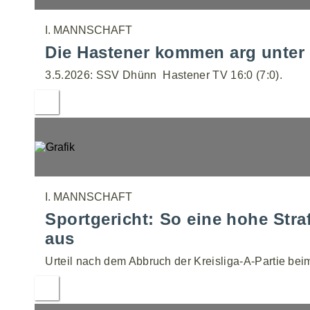
I. MANNSCHAFT
Die Hastener kommen arg unter 
3.5.2026: SSV Dhünn  Hastener TV 16:0 (7:0).
I. MANNSCHAFT
Sportgericht: So eine hohe Stra
aus
Urteil nach dem Abbruch der Kreisliga-A-Partie bei