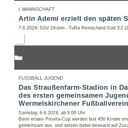
I. MANNSCHAFT
Artin Ademi erzielt den späten S
7.6.2026: SSV Dhünn - TuRa Remscheid-Süd 3:2 (2
FUSSBALL-JUGEND
Das Straußenfarm-Stadion in Da
des ersten gemeinsamen Jugendt
Wermelskirchener Fußballverein
Samstag, 6.6.2026, ab 9.00 Uhr
Beim ersten Provita-Cup werden fast 450 Kinder erw
gemeinsam aus  und setzen dabei bewusst auf Zus