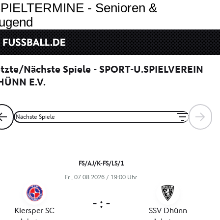
PIELTERMINE - Senioren &
ugend