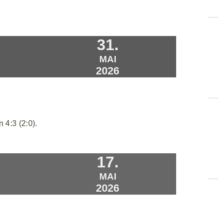
31.
MAI
2026
 4:3 (2:0).
17.
MAI
2026