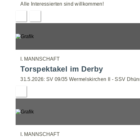
Alle Interessierten sind willkommen!
I. MANNSCHAFT
Torspektakel im Derby
31.5.2026: SV 09/35 Wermelskirchen II - SSV Dhünn
I. MANNSCHAFT