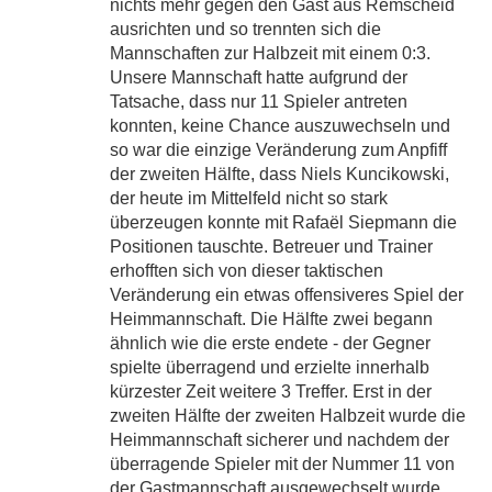
nichts mehr gegen den Gast aus Remscheid
ausrichten und so trennten sich die
Mannschaften zur Halbzeit mit einem 0:3.
Unsere Mannschaft hatte aufgrund der
Tatsache, dass nur 11 Spieler antreten
konnten, keine Chance auszuwechseln und
so war die einzige Veränderung zum Anpfiff
der zweiten Hälfte, dass Niels Kuncikowski,
der heute im Mittelfeld nicht so stark
überzeugen konnte mit Rafaël Siepmann die
Positionen tauschte. Betreuer und Trainer
erhofften sich von dieser taktischen
Veränderung ein etwas offensiveres Spiel der
Heimmannschaft. Die Hälfte zwei begann
ähnlich wie die erste endete - der Gegner
spielte überragend und erzielte innerhalb
kürzester Zeit weitere 3 Treffer. Erst in der
zweiten Hälfte der zweiten Halbzeit wurde die
Heimmannschaft sicherer und nachdem der
überragende Spieler mit der Nummer 11 von
der Gastmannschaft ausgewechselt wurde,