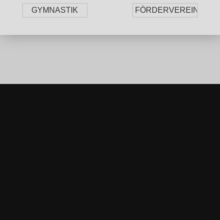
GYMNASTIK
FÖRDERVEREIN