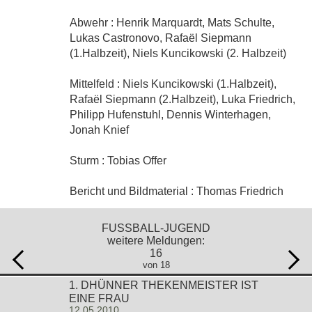
Abwehr : Henrik Marquardt, Mats Schulte,
Lukas Castronovo, Rafaël Siepmann
(1.Halbzeit), Niels Kuncikowski (2. Halbzeit)
Mittelfeld : Niels Kuncikowski (1.Halbzeit),
Rafaël Siepmann (2.Halbzeit), Luka Friedrich,
Philipp Hufenstuhl, Dennis Winterhagen,
Jonah Knief
Sturm : Tobias Offer
Bericht und Bildmaterial : Thomas Friedrich
FUSSBALL-JUGEND
weitere Meldungen:
16
von 18
1. DHÜNNER THEKENMEISTER IST
EINE FRAU
12.05.2010