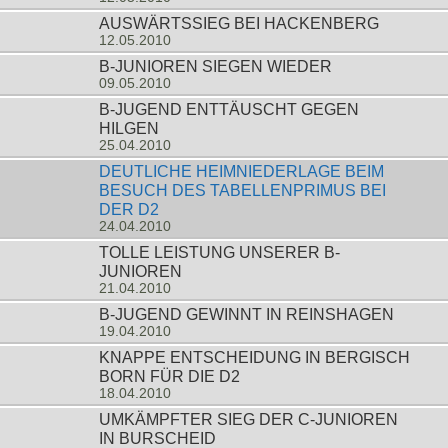
AUSWÄRTSSIEG BEI HACKENBERG
12.05.2010
B-JUNIOREN SIEGEN WIEDER
09.05.2010
B-JUGEND ENTTÄUSCHT GEGEN
HILGEN
25.04.2010
DEUTLICHE HEIMNIEDERLAGE BEIM
BESUCH DES TABELLENPRIMUS BEI
DER D2
24.04.2010
TOLLE LEISTUNG UNSERER B-
JUNIOREN
21.04.2010
B-JUGEND GEWINNT IN REINSHAGEN
19.04.2010
KNAPPE ENTSCHEIDUNG IN BERGISCH
BORN FÜR DIE D2
18.04.2010
UMKÄMPFTER SIEG DER C-JUNIOREN
IN BURSCHEID