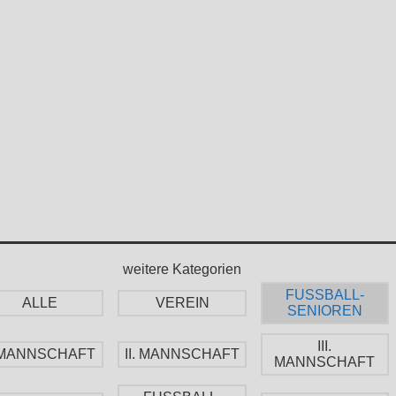
weitere Kategorien
FUSSBALL-
ALLE
VEREIN
SENIOREN
III.
. MANNSCHAFT
II. MANNSCHAFT
MANNSCHAFT