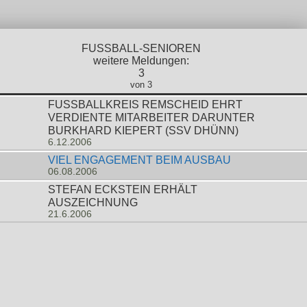
FUSSBALL-SENIOREN
weitere Meldungen:
3
von 3
FUSSBALLKREIS REMSCHEID EHRT V
ERDIENTE MITARBEITER DARUNTER B
URKHARD KIEPERT (SSV DHÜNN)
6.12.2006
VIEL ENGAGEMENT BEIM AUSBAU
06.08.2006
STEFAN ECKSTEIN ERHÄLT
AUSZEICHNUNG
21.6.2006