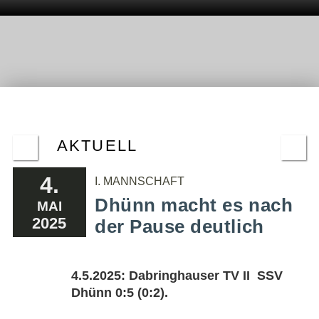
AKTUELL
4.
I. MANNSCHAFT
Dhünn macht es nach
MAI
2025
der Pause deutlich
4.5.2025: Dabringhauser TV II  SSV
Dhünn 0:5 (0:2).