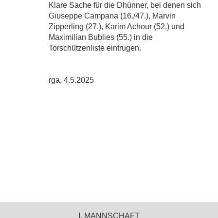
Klare Sache für die Dhünner, bei denen sich
Giuseppe Campana (16./47.), Marvin
Zipperling (27.), Karim Achour (52.) und
Maximilian Bublies (55.) in die
Torschützenliste eintrugen.
rga, 4.5.2025
I. MANNSCHAFT