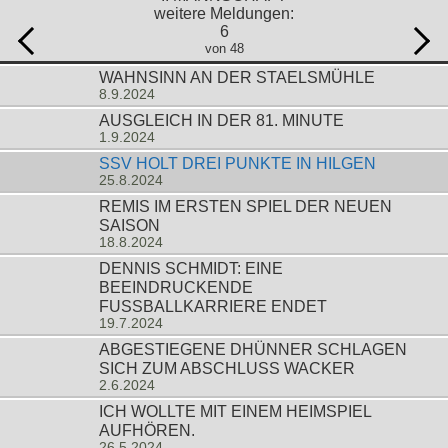
weitere Meldungen:
6
von 48
WAHNSINN AN DER STAELSMÜHLE
8.9.2024
AUSGLEICH IN DER 81. MINUTE
1.9.2024
SSV HOLT DREI PUNKTE IN HILGEN
25.8.2024
REMIS IM ERSTEN SPIEL DER NEUEN
SAISON
18.8.2024
DENNIS SCHMIDT: EINE
BEEINDRUCKENDE
FUSSBALLKARRIERE ENDET
19.7.2024
ABGESTIEGENE DHÜNNER SCHLAGEN
SICH ZUM ABSCHLUSS WACKER
2.6.2024
ICH WOLLTE MIT EINEM HEIMSPIEL
AUFHÖREN.
26.5.2024