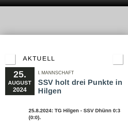
AKTUELL
25.
I. MANNSCHAFT
SSV holt drei Punkte in
AUGUST
2024
Hilgen
25.8.2024: TG Hilgen - SSV Dhünn 0:3
(0:0).